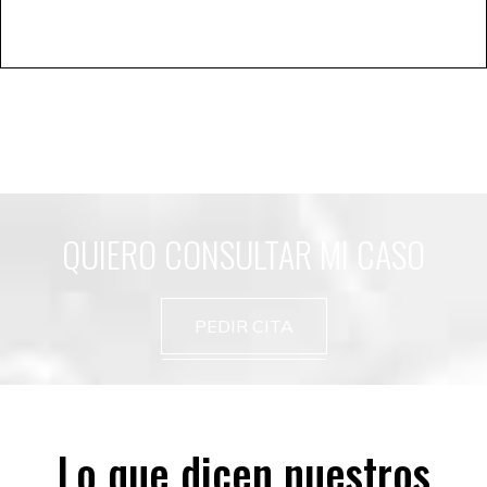
QUIERO CONSULTAR MI CASO
PEDIR CITA
Lo que dicen nuestros