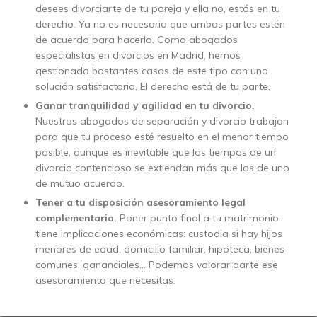
desees divorciarte de tu pareja y ella no, estás en tu
derecho. Ya no es necesario que ambas partes estén
de acuerdo para hacerlo. Como abogados
especialistas en divorcios en Madrid, hemos
gestionado bastantes casos de este tipo con una
solución satisfactoria. El derecho está de tu parte.
Ganar tranquilidad y agilidad en tu divorcio.
Nuestros abogados de separación y divorcio trabajan
para que tu proceso esté resuelto en el menor tiempo
posible, aunque es inevitable que los tiempos de un
divorcio contencioso se extiendan más que los de uno
de mutuo acuerdo.
Tener a tu disposición asesoramiento legal
complementario.
Poner punto final a tu matrimonio
tiene implicaciones económicas: custodia si hay hijos
menores de edad, domicilio familiar, hipoteca, bienes
comunes, gananciales… Podemos valorar darte ese
asesoramiento que necesitas.