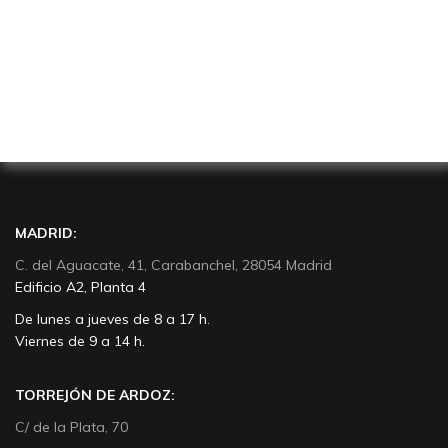
MADRID:
C. del Aguacate, 41, Carabanchel, 28054 Madrid
Edificio A2, Planta 4
De lunes a jueves de 8 a 17 h.
Viernes de 9 a 14 h.
TORREJÓN DE ARDOZ:
C/ de la Plata, 70