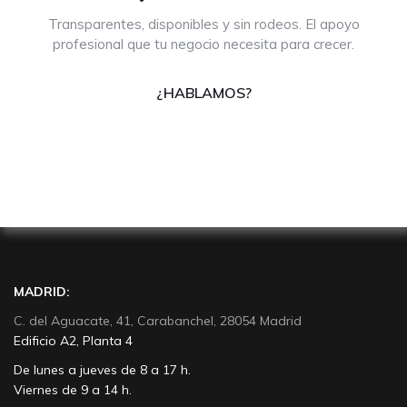
Transparentes, disponibles y sin rodeos. El apoyo
profesional que tu negocio necesita para crecer.
¿HABLAMOS?
MADRID:
C. del Aguacate, 41, Carabanchel, 28054 Madrid
Edificio A2, Planta 4
De lunes a jueves de 8 a 17 h.
Viernes de 9 a 14 h.