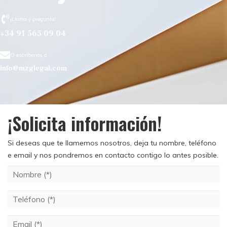
¡Llama y pregunta!
+34 91 565 09 04
O escríbenos a
info@mzglegal.com
¡Solicita información!
Si deseas que te llamemos nosotros, deja tu nombre, teléfono
e email y nos pondremos en contacto contigo lo antes posible.