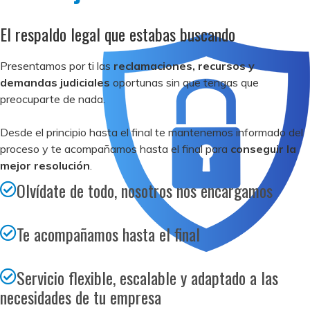
El respaldo legal que estabas buscando
Presentamos por ti las
reclamaciones, recursos y
demandas judiciales
oportunas sin que tengas que
preocuparte de nada.
Desde el principio hasta el final te mantenemos informado del
proceso y te acompañamos hasta el final para
conseguir la
mejor resolución
.
Olvídate de todo, nosotros nos encargamos
Te acompañamos hasta el final
Servicio flexible, escalable y adaptado a las
necesidades de tu empresa