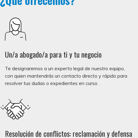
Un/a abogado/a para ti y tu negocio
Te designaremos a un experto legal de nuestro equipo,
con quien mantendrás un contacto directo y rápido para
resolver tus dudas o expedientes en curso.
Resolución de conflictos: reclamación y defensa