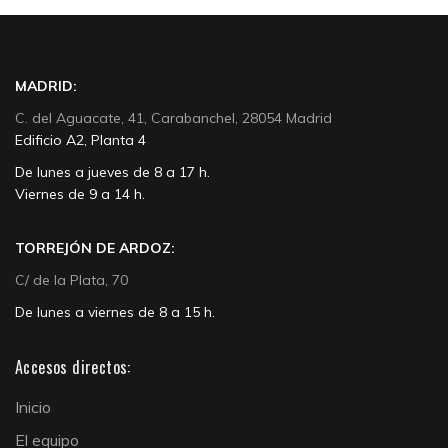
MADRID:
C. del Aguacate, 41, Carabanchel, 28054 Madrid
Edificio A2, Planta 4
De lunes a jueves de 8 a 17 h.
Viernes de 9 a 14 h.
TORREJÓN DE ARDOZ:
C/ de la Plata, 70
De lunes a viernes de 8 a 15 h.
Accesos directos:
Inicio
El equipo