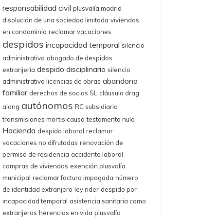
responsabilidad civil
plusvalía madrid
disolución de una sociedad limitada
viviendas
en condominio
reclamar vacaciones
despidos
incapacidad temporal
silencio
administrativo
abogado de despidos
despido disciplinario
extranjería
silencio
abandono
administrativo licencias de obras
familiar
derechos de socios SL
cláusula drag
autónomos
along
RC subsidiaria
transmisiones mortis causa
testamento nulo
Hacienda
despido laboral
reclamar
vacaciones no difrutadas
renovación de
permiso de residencia
accidente laboral
compras de viviendas
exención plusvalía
municipal
reclamar factura impagada
número
de identidad extranjero
ley rider
despido por
incapacidad temporal
asistencia sanitaria como
extranjeros
herencias en vida
plusvalía