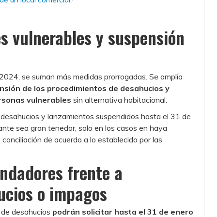
s vulnerables y suspensión
en 2024, se suman más medidas prorrogadas. Se amplía
ensión de los procedimientos de desahucios y
rsonas vulnerables
sin alternativa habitacional.
 desahucios y lanzamientos suspendidos hasta el 31 de
nte sea gran tenedor, solo en los casos en haya
 conciliación de acuerdo a lo establecido por las
ndadores frente a
ucios o impagos
n de desahucios
podrán solicitar hasta el 31 de enero