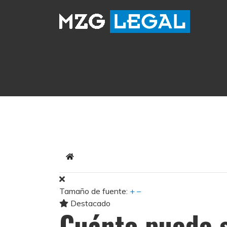
Home
Tamaño de fuente:
+
–
Destacado
Cuánto puede s