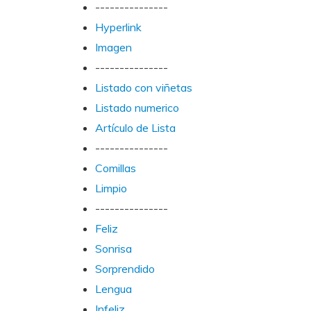
---------------
Hyperlink
Imagen
---------------
Listado con viñetas
Listado numerico
Artículo de Lista
---------------
Comillas
Limpio
---------------
Feliz
Sonrisa
Sorprendido
Lengua
Infeliz