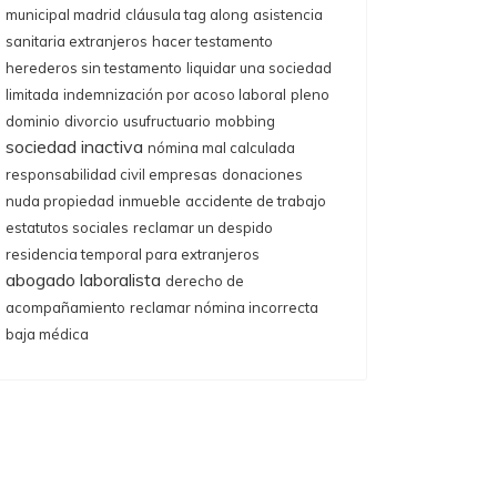
municipal madrid
cláusula tag along
asistencia
sanitaria extranjeros
hacer testamento
herederos sin testamento
liquidar una sociedad
limitada
indemnización por acoso laboral
pleno
dominio
divorcio
usufructuario
mobbing
sociedad inactiva
nómina mal calculada
responsabilidad civil empresas
donaciones
nuda propiedad
inmueble
accidente de trabajo
estatutos sociales
reclamar un despido
residencia temporal para extranjeros
abogado laboralista
derecho de
acompañamiento
reclamar nómina incorrecta
baja médica