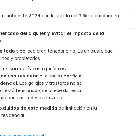
la cuota este 2024 con la subida del 3 % se quedará en
mercado del alquiler y evitar el impacto de la
.
e todo tipo
, sea gran tenedor o no. Es un ajuste que
linos y propietarios.
personas físicas o jurídicas
de uso residencial
o una
superficie
dencial
. Los garajes y trasteros no se
ial está tensionado, se puede dar esta
 urbanos ubicados en la zona.
excluidos de esta medida
de limitación en la
 residencial.
de un local comercial?