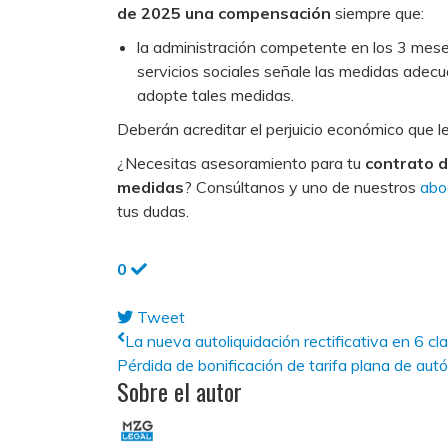
de 2025 una compensación
siempre que:
la administración competente en los 3 meses
servicios sociales señale las medidas adecu
adopte tales medidas.
Deberán acreditar el perjuicio económico que le
¿Necesitas asesoramiento para tu
contrato d
medidas
? Consúltanos y uno de nuestros
abog
tus dudas.
0
Tweet
pinterest
La nueva autoliquidación rectificativa en 6 cl
Pérdida de bonificación de tarifa plana de autó
Sobre el autor