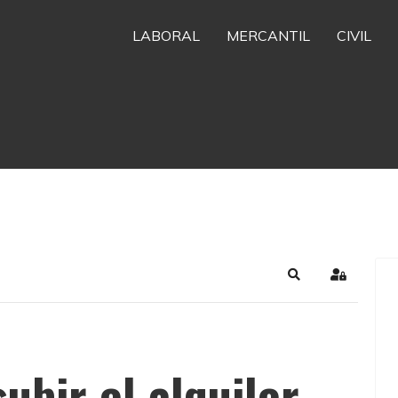
LABORAL
MERCANTIL
CIVIL
Search
Sign In
ubir el alquiler