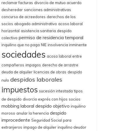
reclamar facturas
divorcio de mutuo acuerdo
desheredar
sanciones administrativas
concurso de acreedores
derechos de los
socios
abogado administrativo
acoso laboral
horizontal
asistencia sanitaria
despido
permiso de residencia temporal
colectivo
inquilino que no paga
NIE
insolvencia inminente
sociedades
acoso laboral entre
compañeros
impagos
derecho de arrastre
deuda de alquiler
licencias de obras
despido
despidos laborales
nulo
impuestos
sucesión intestada
tipos
de despido
divorcio exprés con hijos
socios
mobbing laboral
despido objetivo
inquilino
despido
moroso
anular la herencia
improcedente
Seguridad Social para
extranjeros
impago de alquiler
inquilino deudor