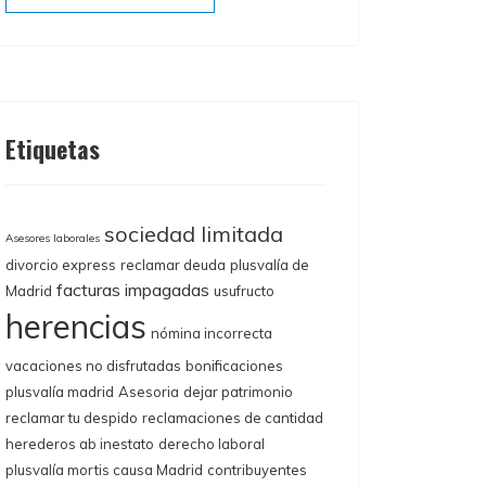
Etiquetas
sociedad limitada
Asesores laborales
divorcio express
reclamar deuda
plusvalía de
facturas impagadas
Madrid
usufructo
herencias
nómina incorrecta
vacaciones no disfrutadas
bonificaciones
plusvalía madrid
Asesoria
dejar patrimonio
reclamar tu despido
reclamaciones de cantidad
herederos ab inestato
derecho laboral
plusvalía mortis causa Madrid
contribuyentes