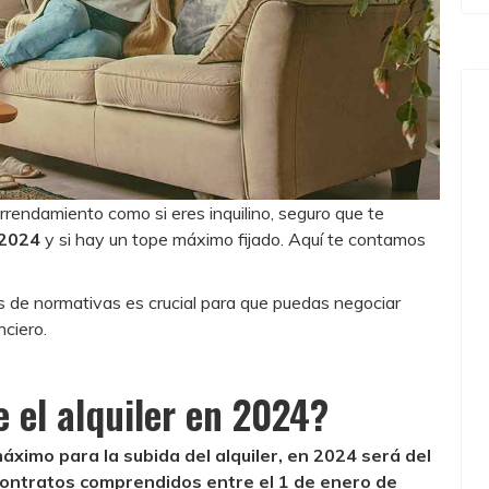
arrendamiento como si eres inquilino, seguro que te
n 2024
y si hay un tope máximo fijado. Aquí te contamos
es de normativas es crucial para que puedas negociar
nciero.
e el alquiler en 2024?
áximo para la subida del alquiler, en 2024 será del
 contratos comprendidos entre el 1 de enero de