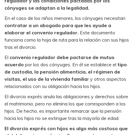
regulador y las condiciones pactadas por los
cónyuges se adaptan a la legalidad.
En el caso de los niños menores, los cónyuges necesitan
contratar a un abogado para que les ayude a
elaborar el convenio regulador.
Este documento
funciona como la hoja de ruta para la relación con sus hijos
tras el divorcio.
El
convenio regulador debe pactarse de mutuo
acuerdo
por los dos cónyuges. En él se establece el
tipo
de custodia, la pensión alimenticia, el régimen de
visitas, el uso de la vivienda familia
r y otros aspectos
relacionados con su obligación hacia los hijos.
El divorcio exprés anula las obligaciones y derechos sobre
el matrimonio, pero no elimina los que corresponden a los
hijos. De hecho, es importante remarcar que la pensión
hacia los hijos no se extingue tras la mayoría de edad.
El divorcio exprés con hijos es algo más costoso que