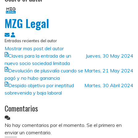
MZG Legal
Suscribirse
MZG
Entradas recientes del autor
a
Legal
Mostrar mas post del autor
las
Claves para la entrada de un
Jueves, 30 May 2024
actualizaciones
nuevo socio sociedad limitada
Devolución de plusvalía cuando se
Martes, 21 May 2024
pagó y no hubo ganancia
Despido objetivo por ineptitud
Martes, 30 Abril 2024
sobrevenida y baja laboral
Comentarios
No hay comentarios por el momento. Se el primero en
enviar un comentario.