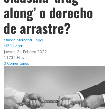
along’ o derecho
de arrastre?
Mundo Mercantil Legal
MZG Legal
Jueves, 24 Febrero 2022
11732 Hits
0 Comentarios