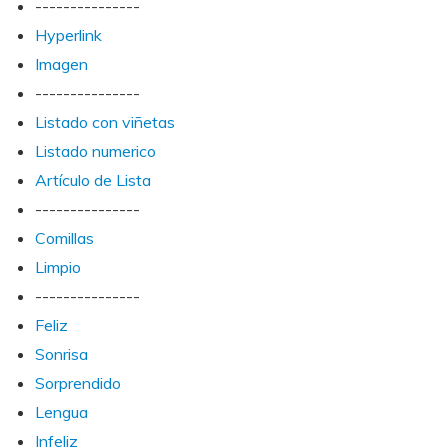
---------------
Hyperlink
Imagen
---------------
Listado con viñetas
Listado numerico
Artículo de Lista
---------------
Comillas
Limpio
---------------
Feliz
Sonrisa
Sorprendido
Lengua
Infeliz