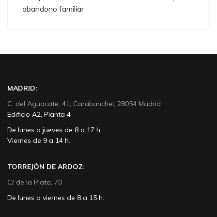
abandono familiar
MADRID:
C. del Aguacate, 41, Carabanchel, 28054 Madrid
Edificio A2, Planta 4
De lunes a jueves de 8 a 17 h.
Viernes de 9 a 14 h.
TORREJÓN DE ARDOZ:
C/ de la Plata, 70
De lunes a viernes de 8 a 15 h.