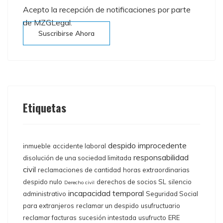
Acepto la recepción de notificaciones por parte
de MZGLegal.
Suscribirse Ahora
Etiquetas
despido improcedente
inmueble
accidente laboral
responsabilidad
disolución de una sociedad limitada
civil
reclamaciones de cantidad
horas extraordinarias
despido nulo
derechos de socios SL
silencio
Derecho civil
incapacidad temporal
administrativo
Seguridad Social
para extranjeros
reclamar un despido
usufructuario
reclamar facturas
sucesión intestada
usufructo
ERE