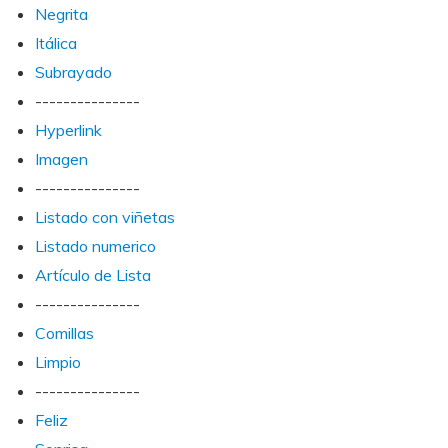
Negrita
Itálica
Subrayado
---------------
Hyperlink
Imagen
---------------
Listado con viñetas
Listado numerico
Artículo de Lista
---------------
Comillas
Limpio
---------------
Feliz