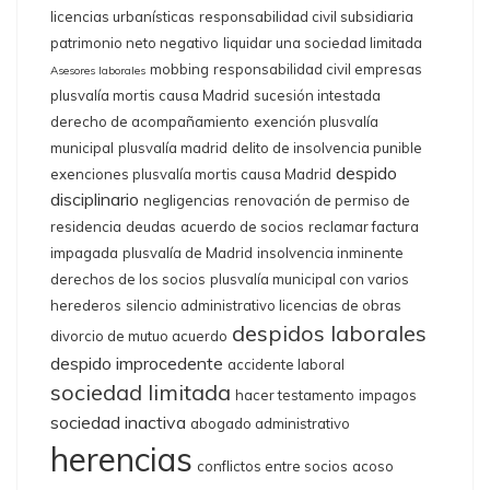
licencias urbanísticas
responsabilidad civil subsidiaria
patrimonio neto negativo
liquidar una sociedad limitada
mobbing
responsabilidad civil empresas
Asesores laborales
plusvalía mortis causa Madrid
sucesión intestada
derecho de acompañamiento
exención plusvalía
municipal
plusvalía madrid
delito de insolvencia punible
despido
exenciones plusvalía mortis causa Madrid
disciplinario
negligencias
renovación de permiso de
residencia
deudas
acuerdo de socios
reclamar factura
impagada
plusvalía de Madrid
insolvencia inminente
derechos de los socios
plusvalía municipal con varios
herederos
silencio administrativo licencias de obras
despidos laborales
divorcio de mutuo acuerdo
despido improcedente
accidente laboral
sociedad limitada
hacer testamento
impagos
sociedad inactiva
abogado administrativo
herencias
conflictos entre socios
acoso