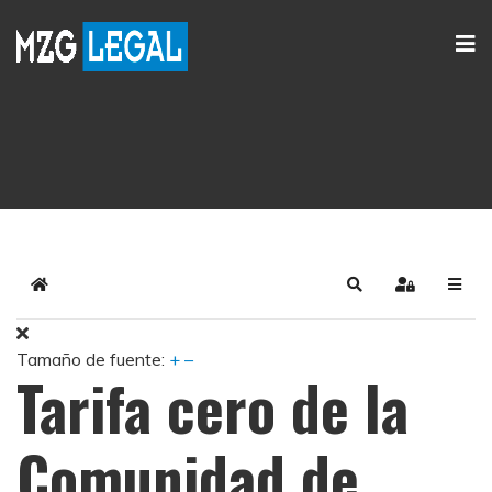
Home
Search
Sign In
Tamaño de fuente:
+
–
Tarifa cero de la
Comunidad de