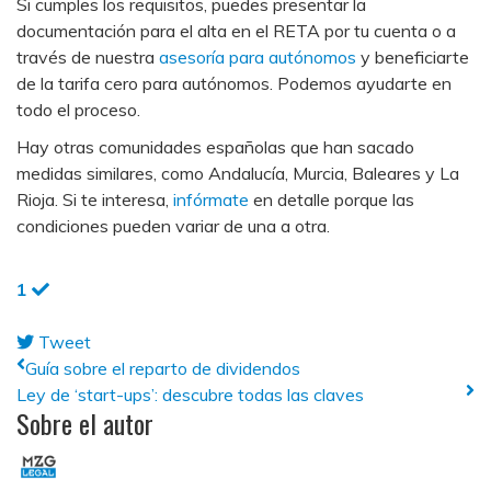
Si cumples los requisitos, puedes presentar la
documentación para el alta en el RETA por tu cuenta o a
través de nuestra
asesoría para autónomos
y beneficiarte
de la tarifa cero para autónomos. Podemos ayudarte en
todo el proceso.
Hay otras comunidades españolas que han sacado
medidas similares, como Andalucía, Murcia, Baleares y La
Rioja. Si te interesa,
infórmate
en detalle porque las
condiciones pueden variar de una a otra.
1
Tweet
pinterest
Guía sobre el reparto de dividendos
Ley de ‘start-ups’: descubre todas las claves
Sobre el autor