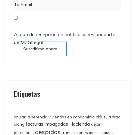
Tu Email:
Acepto la recepción de notificaciones por parte
de MZGLegal.
Suscribirse Ahora
Etiquetas
anular la herencia
viviendas en condominio
cláusula drag
facturas impagadas
Hacienda
along
dejar
despidos
patrimonio
transmisiones mortis causa