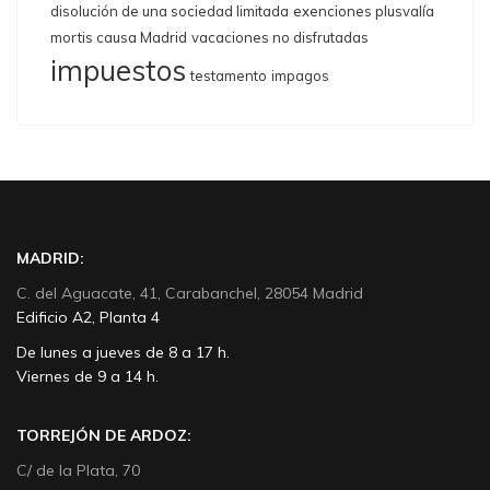
disolución de una sociedad limitada
exenciones plusvalía
mortis causa Madrid
vacaciones no disfrutadas
impuestos
testamento
impagos
MADRID:
C. del Aguacate, 41, Carabanchel, 28054 Madrid
Edificio A2, Planta 4
De lunes a jueves de 8 a 17 h.
Viernes de 9 a 14 h.
TORREJÓN DE ARDOZ:
C/ de la Plata, 70