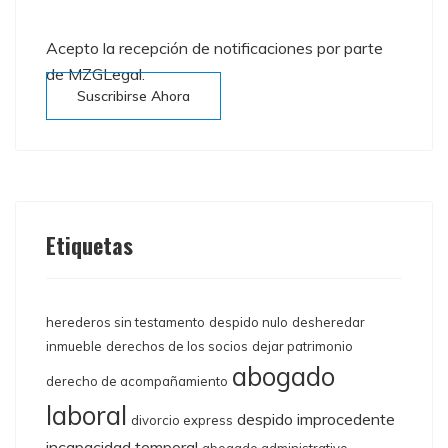
Acepto la recepción de notificaciones por parte
de MZGLegal.
Suscribirse Ahora
Etiquetas
herederos sin testamento
despido nulo
desheredar
inmueble
derechos de los socios
dejar patrimonio
abogado
derecho de acompañamiento
laboral
despido improcedente
divorcio express
incapacidad temporal