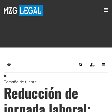
Home
Search
Sign In
Tamaño de fuente:
+
–
Reducción de
jornada laboral: