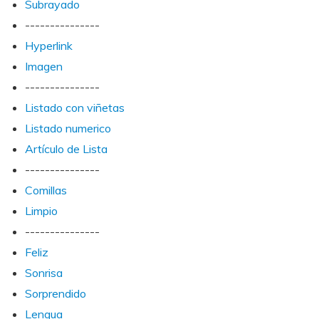
Subrayado
---------------
Hyperlink
Imagen
---------------
Listado con viñetas
Listado numerico
Artículo de Lista
---------------
Comillas
Limpio
---------------
Feliz
Sonrisa
Sorprendido
Lengua